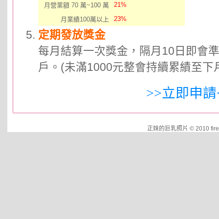
21%
月營業額 70 萬~100 萬
23%
月業績100萬以上
定期發放獎金
每月結算一次獎金，隔月10日即會
戶。(未滿1000元整會持續累績至下
>>立即申請
正妹的巨乳照片 © 2010 fire.cut