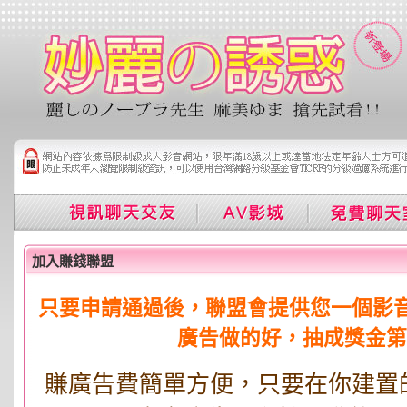
加入賺錢聯盟
只要申請通過後，聯盟會提供您一個影
廣告做的好，抽成獎金第
賺廣告費簡單方便，只要在你建置