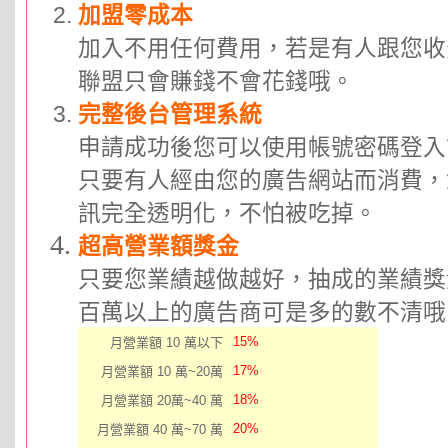
加盟零成本
加入不用任何費用，若是有人跟您收
聯盟只會賺錢不會花錢哦。
完整後台管理系統
申請成功後您可以使用帳號密碼登入
只要有人經由您的廣告網站而消費，
訊完全透明化，不怕被吃掉。
超高營業額獎金
只要您業績越做越好，抽成的業績獎
百萬以上的廣告商可是多的數不清哦
15%
月營業額 10 萬以下
17%
月營業額 10 萬~20萬
18%
月營業額 20萬~40 萬
20%
月營業額 40 萬~70 萬